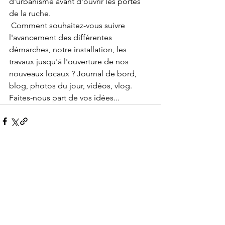
d'urbanisme avant d'ouvrir les portes 
de la ruche.
 Comment souhaitez-vous suivre 
l'avancement des différentes 
démarches, notre installation, les 
travaux jusqu'à l'ouverture de nos 
nouveaux locaux ? Journal de bord, 
blog, photos du jour, vidéos, vlog. 
Faites-nous part de vos idées...
Voir tout
Posts récents