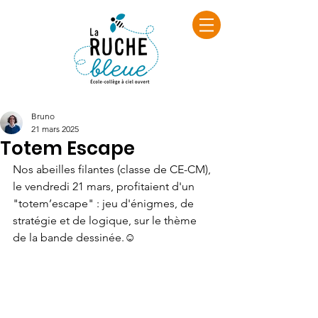
Bruno
21 mars 2025
Totem Escape
Nos abeilles filantes (classe de CE-CM), 
le vendredi 21 mars, profitaient d'un 
"totem’escape" : jeu d'énigmes, de 
stratégie et de logique, sur le thème 
de la bande dessinée.☺️