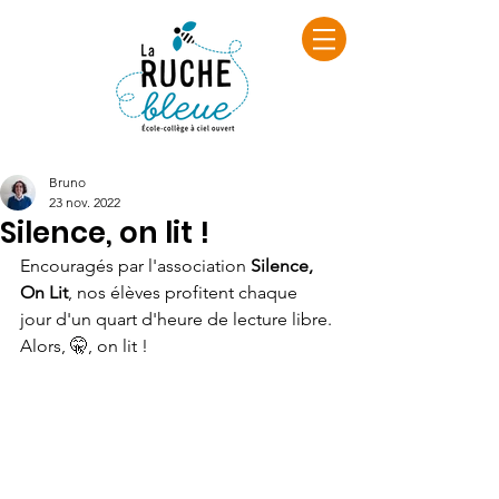
Bruno
23 nov. 2022
Silence, on lit !
Encouragés par l'association 
Silence, 
On Lit
, nos élèves profitent chaque 
jour d'un quart d'heure de lecture libre. 
Alors, 🤫, on lit !