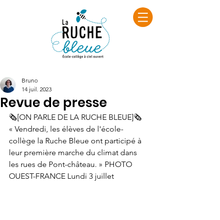
Bruno
14 juil. 2023
Revue de presse
🗞️[ON PARLE DE LA RUCHE BLEUE]🗞️
« Vendredi, les élèves de l'école-
collège la Ruche Bleue ont participé à 
leur première marche du climat dans 
les rues de Pont-château. » PHOTO 
OUEST-FRANCE Lundi 3 juillet 