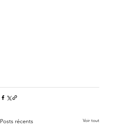
Voir tout
Posts récents