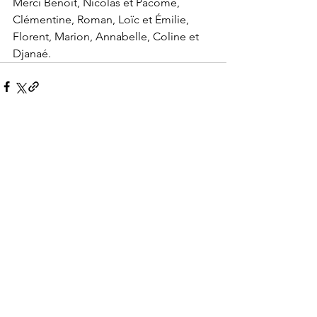
Merci Benoît, Nicolas et Pacôme, 
Clémentine, Roman, Loïc et Émilie, 
Florent, Marion, Annabelle, Coline et 
Djanaé.
Voir tout
Posts récents