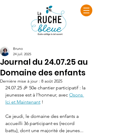
Bruno
24 juil. 2025
Journal du 24.07.25 au
Domaine des enfants
Dernière mise à jour :
8 août 2025
24.07.25 🎉 50e chantier participatif : la 
jeunesse est à l’honneur, avec 
Osons 
Ici et Maintenant
 !
Ce jeudi, le domaine des enfants a 
accueilli 36 participant·es (record 
battu), dont une majorité de jeunes... 