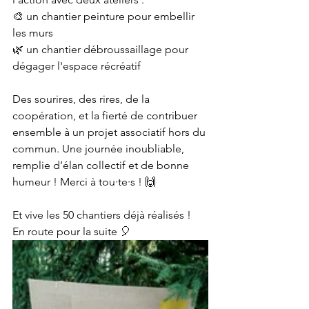
🎨 un chantier peinture pour embellir 
les murs
🌿 un chantier débroussaillage pour 
dégager l'espace récréatif
Des sourires, des rires, de la 
coopération, et la fierté de contribuer 
ensemble à un projet associatif hors du 
commun. Une journée inoubliable, 
remplie d’élan collectif et de bonne 
humeur ! Merci à tou·te·s ! 🙌
Et vive les 50 chantiers déjà réalisés ! 
En route pour la suite 🎈