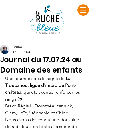
Bruno
17 juil. 2024
Journal du 17.07.24 au
Domaine des enfants
Une journée sous le signe de 
La 
Troupanou, ligue d'impro de Pont-
château
, qui était venue renforcer les 
rangs.😍
Bravo Régis L, Dorothée, Yannick, 
Clem, Loïc, Stéphanie et Chloé.
Nous avons descendu une douzaine 
de radiateurs en fonte à la sueur de 