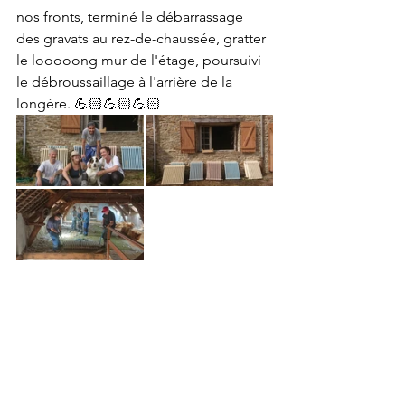
nos fronts, terminé le débarrassage 
des gravats au rez-de-chaussée, gratter 
le looooong mur de l'étage, poursuivi 
le débroussaillage à l'arrière de la 
longère. 💪🏻💪🏻💪🏻