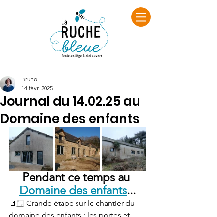
Bruno
14 févr. 2025
Journal du 14.02.25 au
Domaine des enfants
Pendant ce temps au 
Domaine des enfants
...
🚪🪟 Grande étape sur le chantier du 
domaine des enfants : les portes et 