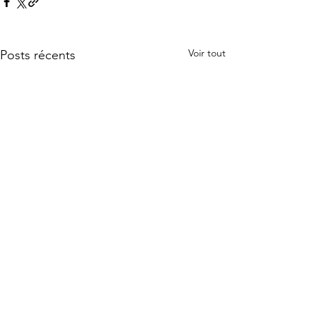
Voir tout
Posts récents
©
2021-2026
La Ruche Bleue