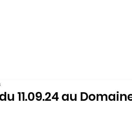
ÉS
L'ÉCOLE-COLLÈGE
QUI SOMMES-NOUS?
INSCRIPTION
4
du 11.09.24 au Domain