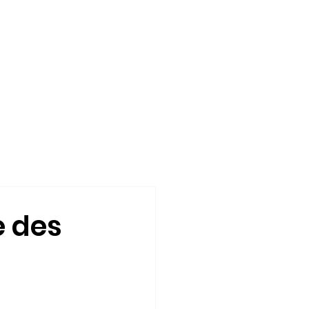
ILS EN PARLENT
SOUTENIR
e des