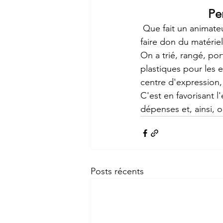
Pe
 Que fait un animateur socioculturel qui part à la retraite ? Il contacte notre association pour 
faire don du matériel
On a trié, rangé, por
plastiques pour les e
centre d'expression
C'est en favorisant l
dépenses et, ainsi, 
Posts récents