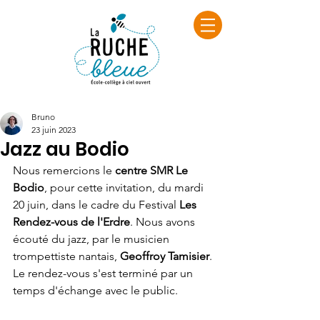
Bruno
23 juin 2023
Jazz au Bodio
Nous remercions le 
centre SMR Le 
Bodio
, pour cette invitation, du mardi 
20 juin, dans le cadre du Festival 
Les 
Rendez-vous de l'Erdre
. Nous avons 
écouté du jazz, par le musicien 
trompettiste nantais, 
Geoffroy Tamisier
. 
Le rendez-vous s'est terminé par un 
temps d'échange avec le public.