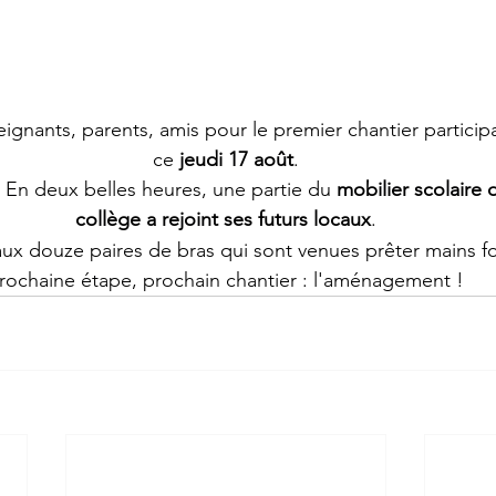
gnants, parents, amis pour le premier chantier participat
ce 
jeudi 17 août
.
 En deux belles heures, une partie du 
mobilier scolaire 
collège a rejoint ses futurs locaux
.
aux douze paires de bras qui sont venues prêter mains fo
rochaine étape, prochain chantier : l'aménagement !