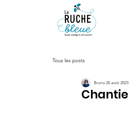
ACTUALIT
Tous les posts
Bruno
20 août 2023
Chantier