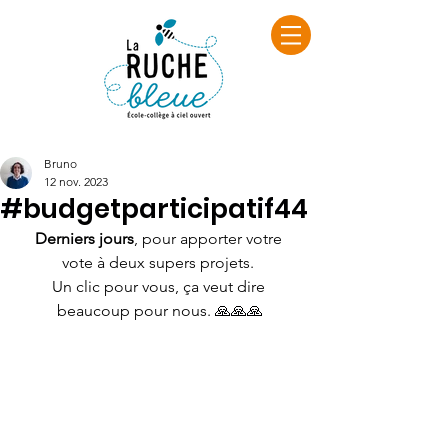
Bruno
12 nov. 2023
#budgetparticipatif44
Derniers jours
, pour apporter votre 
vote à deux supers projets. 
Un clic pour vous, ça veut dire 
beaucoup pour nous. 🙏🙏🙏