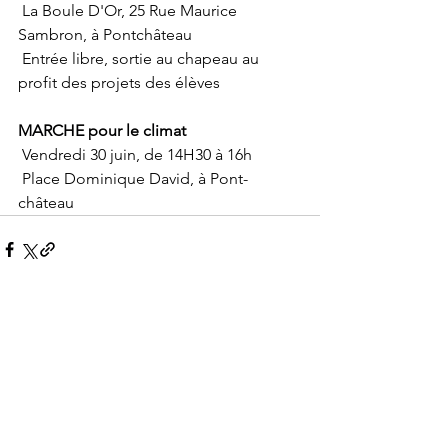
 La Boule D'Or, 25 Rue Maurice 
Sambron, à Pontchâteau
 Entrée libre, sortie au chapeau au 
profit des projets des élèves
MARCHE pour le climat
 Vendredi 30 juin, de 14H30 à 16h
 Place Dominique David, à Pont-
château
Voir tout
Posts récents