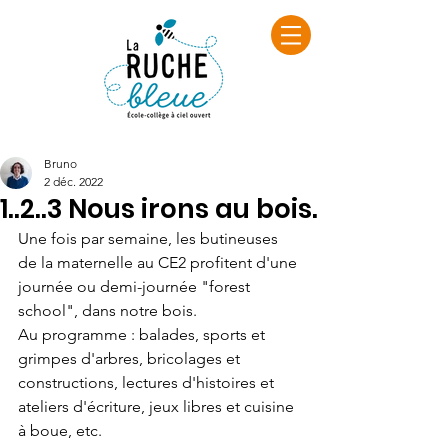
Bruno
2 déc. 2022
1..2..3 Nous irons au bois.
Une fois par semaine, les butineuses 
de la maternelle au CE2 profitent d'une 
journée ou demi-journée "forest 
school", dans notre bois. 
Au programme : balades, sports et 
grimpes d'arbres, bricolages et 
constructions, lectures d'histoires et 
ateliers d'écriture, jeux libres et cuisine 
à boue, etc.