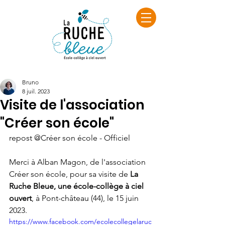
Bruno
8 juil. 2023
Visite de l'association
"Créer son école"
repost @Créer son école - Officiel
Merci à Alban Magon, de l'association 
Créer son école, pour sa visite de 
La 
Ruche Bleue, une école-collège à ciel 
ouvert
, à Pont-château (44), le 15 juin 
2023.
https://www.facebook.com/ecolecollegelaruc