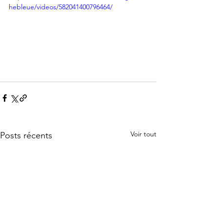
hebleue/videos/582041400796464/
Voir tout
Posts récents