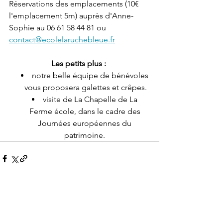
Réservations des emplacements (10€ 
l'emplacement 5m) auprès d'Anne-
Sophie au 06 61 58 44 81 ou 
contact@ecolelaruchebleue.fr
Les petits plus : 
notre belle équipe de bénévoles 
vous proposera galettes et crêpes.
visite de La Chapelle de La 
Ferme école, dans le cadre des 
Journées européennes du 
patrimoine. 
Voir tout
Posts récents