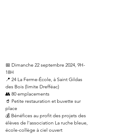
📅 Dimanche 22 septembre 2024, 9H-
18H
📍 24 La Ferme-École, à Saint Gildas 
des Bois (limite Drefféac)
👥 80 emplacements
🥤 Petite restauration et buvette sur 
place
💰 Bénéfices au profit des projets des 
élèves de l'association La ruche bleue, 
école-collège à ciel ouvert