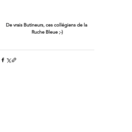
De vrais Butineurs, ces collégiens de la 
Ruche Bleue ;-)
Voir tout
Posts récents