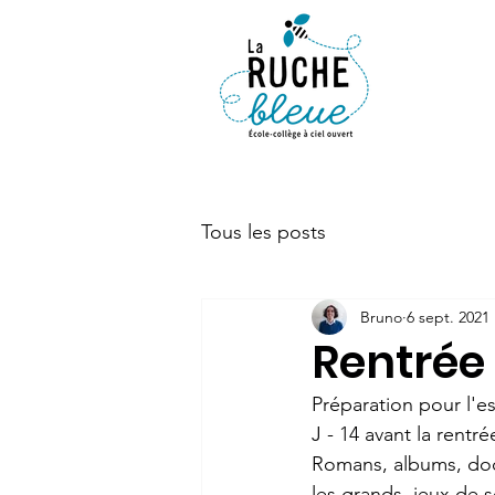
ACTUALIT
Tous les posts
Bruno
6 sept. 2021
Rentrée 
Préparation pour l'e
J - 14 avant la rentr
Romans, albums, docu
les grands, jeux de s