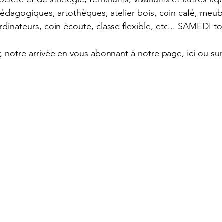
pédagogiques, artothèques, atelier bois, coin café, meubl
dinateurs, coin écoute, classe flexible, etc... SAMEDI to
ur, notre arrivée en vous abonnant à notre page, ici ou su