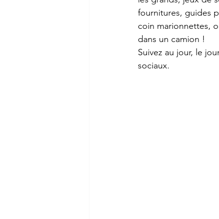
fournitures, guides 
coin marionnettes, or
dans un camion !
Suivez au jour, le jo
sociaux.