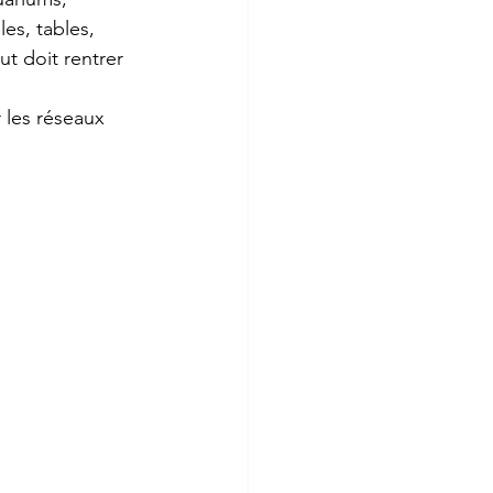
es, tables, 
ut doit rentrer 
r les réseaux 