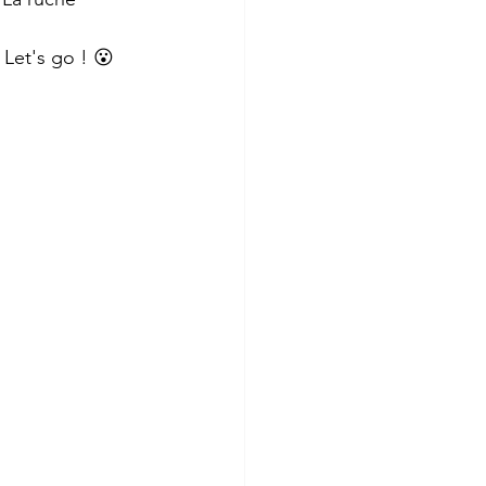
 Let's go ! 😮