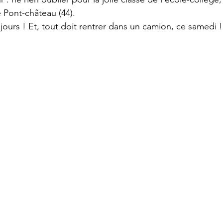
e Pont-château (44).
ours ! Et, tout doit rentrer dans un camion, ce samedi !