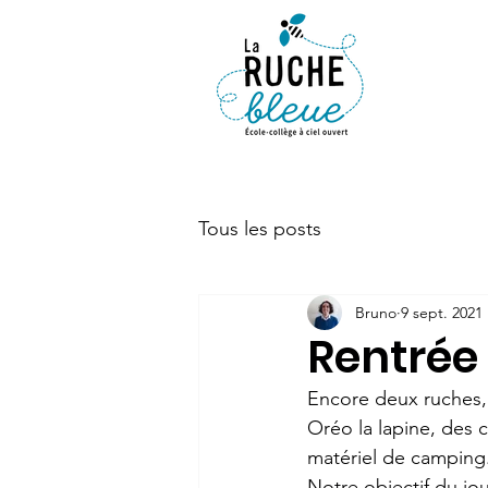
ACTUALIT
Tous les posts
Bruno
9 sept. 2021
Rentrée 
Encore deux ruches, p
Oréo la lapine, des 
matériel de camping.
Notre objectif du jou