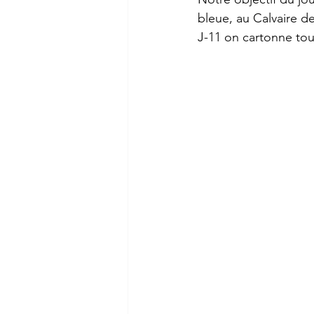
bleue, au Calvaire d
J-11 on cartonne touj