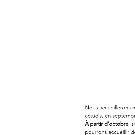
Nous accueillerons n
actuels, en septemb
À partir d'octobre
, 
pourrons accueillir d