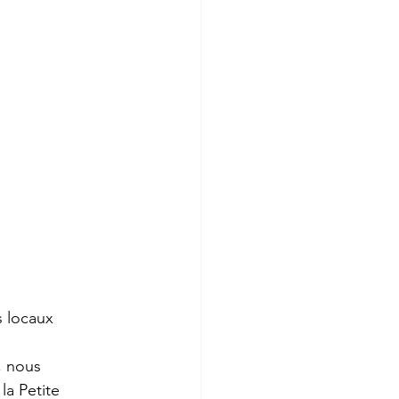
 locaux 
, nous 
la Petite 