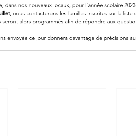
me, dans nos nouveaux locaux, pour l'année scolaire 2023
illet
, nous contacterons les familles inscrites sur la liste
ls seront alors programmés afin de répondre aux questio
ions envoyée ce jour donnera davantage de précisions aux