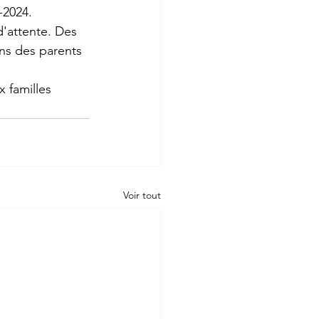
-2024.
 d'attente. Des 
ns des parents 
 familles 
Voir tout