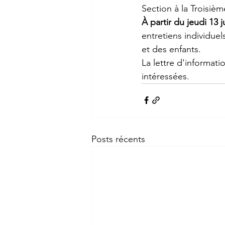
Section à la Troisiè
À partir du jeudi 13 ju
entretiens individue
et des enfants. 
La lettre d'informat
intéressées.
Posts récents