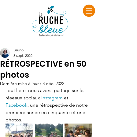
Bruno
3 sept. 2022
RÉTROSPECTIVE en 50
photos
Dernière mise à jour :
8 déc. 2022
Tout l'été, nous avons partagé sur les 
réseaux sociaux 
Instagram
 et 
Facebook
, une rétrospective de notre 
première année en cinquante-et-une 
photos.