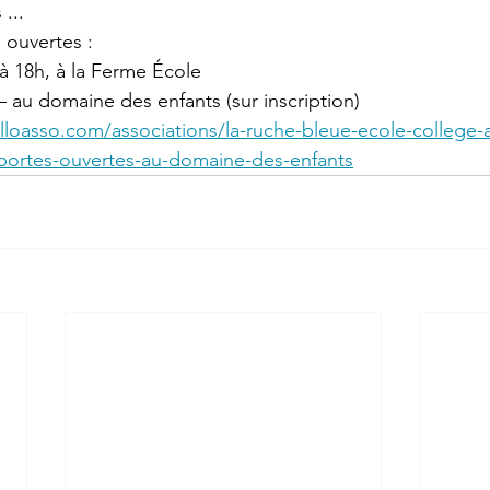
 ...
 ouvertes :
 – à 18h, à la Ferme École  
i – au domaine des enfants (sur inscription)  
loasso.com/associations/la-ruche-bleue-ecole-college-a
ortes-ouvertes-au-domaine-des-enfants