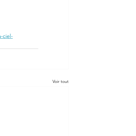
-ciel-
Voir tout