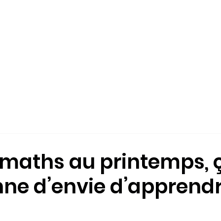
ÉS
L'ÉCOLE-COLLÈGE
QUI SOMMES-NOUS?
INSCRIPTION
s maths au printemps, 
ne d’envie d’apprendre