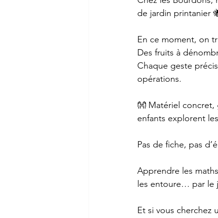
Chez les Bourdons, n
de jardin printanier 
En ce moment, on tr
Des fruits à dénombr
Chaque geste précis 
opérations.
👐 Matériel concret,
enfants explorent l
Pas de fiche, pas d’
Apprendre les maths
les entoure… par le 
Et si vous cherchez 