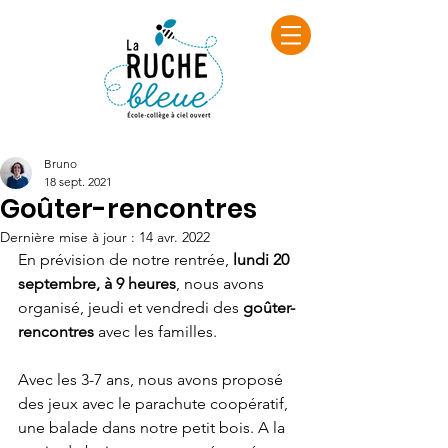
Bruno
18 sept. 2021
Goûter-rencontres
Dernière mise à jour :
14 avr. 2022
En prévision de notre rentrée, 
lundi 20 
septembre, à 9 heures
, nous avons 
organisé, jeudi et vendredi des 
goûter-
rencontres
 avec les familles.
Avec les 3-7 ans, nous avons proposé 
des jeux avec le parachute coopératif, 
une balade dans notre petit bois. A la 