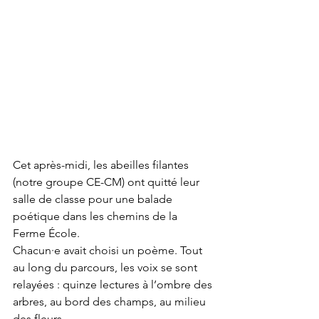
Cet après-midi, les abeilles filantes 
(notre groupe CE-CM) ont quitté leur 
salle de classe pour une balade 
poétique dans les chemins de la 
Ferme École.
Chacun·e avait choisi un poème. Tout 
au long du parcours, les voix se sont 
relayées : quinze lectures à l’ombre des 
arbres, au bord des champs, au milieu 
des fleurs.