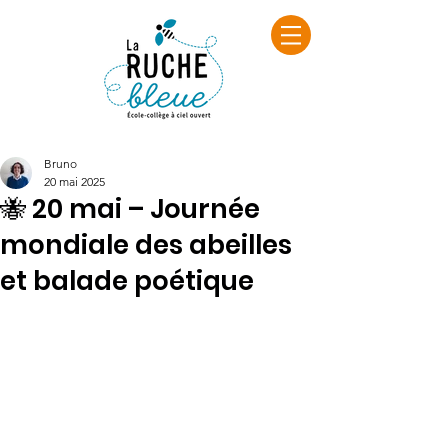
Bruno
20 mai 2025
🐝 20 mai – Journée
mondiale des abeilles
et balade poétique