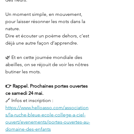
Un moment simple, en mouvement, 
pour laisser résonner les mots dans la 
nature.
Dire et écouter un poème dehors, c’est 
déjà une autre façon d’apprendre.
🌿 Et en cette journée mondiale des 
abeilles, on se réjouit de voir les nôtres 
butiner les mots.
👉 Rappel. Prochaines portes ouvertes 
ce samedi 24 mai.
🔗 Infos et inscription : 
https://www.helloasso.com/association
s/la-ruche-bleue-ecole-college-a-ciel-
ouvert/evenements/portes-ouvertes-au-
domaine-des-enfants